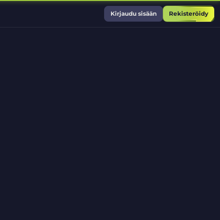
Kirjaudu sisään
Rekisteröidy