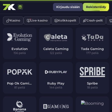
Kirjaudu sisään
Rekisteröidy
Kasino
Live-kasino
Kolikkopelit
Crash-pelit
Pelitoimittajat (14)
Evolution
Caleta Gaming
Tada Gaming
156 peliä
122 peliä
177 peliä
Pop Ok Gaming
Ruby Play
Spribe
81 peliä
144 peliä
18 peliä