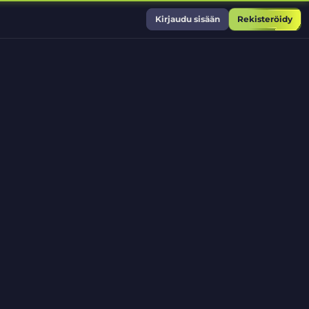
Kirjaudu sisään
Rekisteröidy