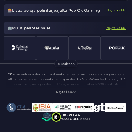
Octopus Life
🎰
Lisää pelejä pelintarjoajalta Pop Ok Gaming
Näytä kaikki
Pop Ok Gaming
Octopus Life
on verkkokasinopeli, joka on saatavilla
7K
-
🏢
Muut pelintarjoajat
Näytä kaikki
kasinolla ja jonka on kehittänyt pelintarjoaja
Pop Ok
Gaming
. Jopa
96.31%
:n keskimääräisellä
palautusprosentilla (RTP) voit pelata heti ja nauttia
toiminnasta. Muista pelata vastuullisesti!
RTP
Talon etu
Laajenna
96.31%
3.69%
7K
is an online entertainment website that offers its users a unique sports
betting experience. This website is operated by NovaWave Technology N.V.,
a company incorporated in Curaçao under number 162293, with its
registered office at Schottegatweg Oost 10, Unit 1-9, Bon Bini Business
Näytä lisää
Center, Willemstad, Curaçao, Dutch Caribbean. Stonefield Technologies
Limited, incorporated in Cyprus under number HE487162, with its
registered office at Arch. Makariou III -7, Mitsis Building No. 3, 3rd Floor,
Flat/Office 310, 1065 Nicosia, Cyprus, provides processing services on the
website as Billing Agent.
+18 · PELAA
VASTUULLISESTI
All rights reserved and protected by law. NovaWave Technology N.V. is
licensed by the duly authorized and licensed by the Government of