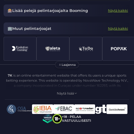
Coin Crusher Hold and Win
🎰
Lisää pelejä pelintarjoajalta Booming
Näytä kaikki
Booming
Coin Crusher Hold and Win
on verkkokasinopeli, joka on
🏢
Muut pelintarjoajat
Näytä kaikki
saatavilla
7K
-kasinolla ja jonka on kehittänyt pelintarjoaja
Booming
. Jopa
97%
:n keskimääräisellä palautusprosentilla
(RTP) voit pelata heti ja nauttia toiminnasta. Muista pelata
vastuullisesti!
Laajenna
7K
is an online entertainment website that offers its users a unique sports
betting experience. This website is operated by NovaWave Technology N.V.,
a company incorporated in Curaçao under number 162293, with its
registered office at Schottegatweg Oost 10, Unit 1-9, Bon Bini Business
Näytä lisää
Center, Willemstad, Curaçao, Dutch Caribbean. Stonefield Technologies
Limited, incorporated in Cyprus under number HE487162, with its
registered office at Arch. Makariou III -7, Mitsis Building No. 3, 3rd Floor,
Flat/Office 310, 1065 Nicosia, Cyprus, provides processing services on the
website as Billing Agent.
+18 · PELAA
VASTUULLISESTI
All rights reserved and protected by law. NovaWave Technology N.V. is
licensed by the duly authorized and licensed by the Government of