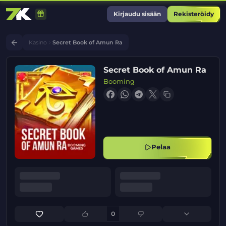
Kirjaudu sisään
Rekisteröidy
Kasino
Secret Book of Amun Ra
Secret Book of Amun Ra
Booming
Pelaa
0