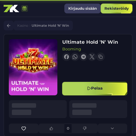
Kirjaudu sisään
Rekisteröidy
Kasino
Ultimate Hold 'N' Win
Ultimate Hold 'N' Win
Booming
Pelaa
0