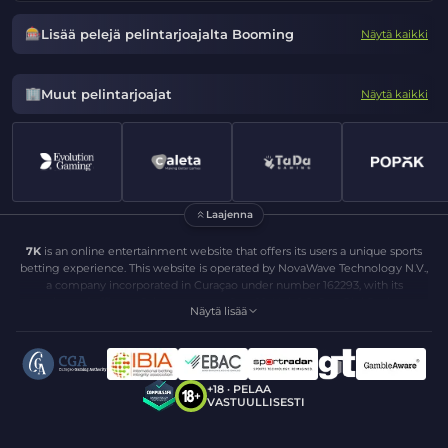
Ultimate Hold 'N' Win
🎰
Lisää pelejä pelintarjoajalta Booming
Näytä kaikki
Booming
Ultimate Hold 'N' Win
on verkkokasinopeli, joka on
🏢
Muut pelintarjoajat
Näytä kaikki
saatavilla
7K
-kasinolla ja jonka on kehittänyt pelintarjoaja
Booming
. Jopa
95.5%
:n keskimääräisellä
palautusprosentilla (RTP) voit pelata heti ja nauttia
toiminnasta. Muista pelata vastuullisesti!
RTP
Talon etu
Laajenna
95.5%
4.50%
7K
is an online entertainment website that offers its users a unique sports
betting experience. This website is operated by NovaWave Technology N.V.,
a company incorporated in Curaçao under number 162293, with its
registered office at Schottegatweg Oost 10, Unit 1-9, Bon Bini Business
Näytä lisää
Center, Willemstad, Curaçao, Dutch Caribbean. Stonefield Technologies
Limited, incorporated in Cyprus under number HE487162, with its
registered office at Arch. Makariou III -7, Mitsis Building No. 3, 3rd Floor,
Flat/Office 310, 1065 Nicosia, Cyprus, provides processing services on the
website as Billing Agent.
+18 · PELAA
VASTUULLISESTI
All rights reserved and protected by law. NovaWave Technology N.V. is
licensed by the duly authorized and licensed by the Government of