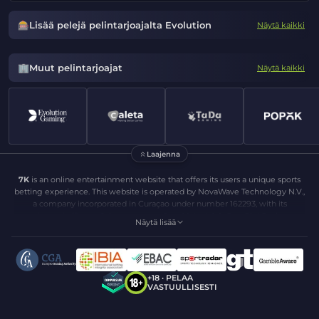
Speed Baccarat J
🎰
Lisää pelejä pelintarjoajalta Evolution
Näytä kaikki
Evolution
Speed Baccarat J
on verkkokasinopeli, joka on saatavilla
🏢
Muut pelintarjoajat
Näytä kaikki
7K
-kasinolla ja jonka on kehittänyt pelintarjoaja
Evolution
.
Jopa
97%
:n keskimääräisellä palautusprosentilla (RTP) voit
pelata heti ja nauttia toiminnasta. Muista pelata
vastuullisesti!
Laajenna
7K
is an online entertainment website that offers its users a unique sports
betting experience. This website is operated by NovaWave Technology N.V.,
a company incorporated in Curaçao under number 162293, with its
registered office at Schottegatweg Oost 10, Unit 1-9, Bon Bini Business
Näytä lisää
Center, Willemstad, Curaçao, Dutch Caribbean. Stonefield Technologies
Limited, incorporated in Cyprus under number HE487162, with its
registered office at Arch. Makariou III -7, Mitsis Building No. 3, 3rd Floor,
Flat/Office 310, 1065 Nicosia, Cyprus, provides processing services on the
website as Billing Agent.
+18 · PELAA
VASTUULLISESTI
All rights reserved and protected by law. NovaWave Technology N.V. is
licensed by the duly authorized and licensed by the Government of