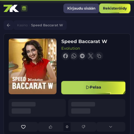
Kirjaudu sisään
Rekisteröidy
Kasino
Speed Baccarat W
Speed Baccarat W
Evolution
Pelaa
0