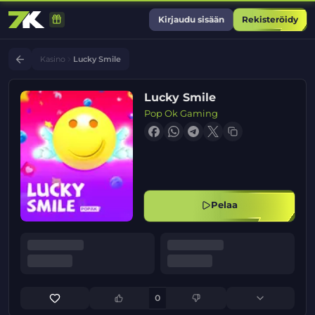
Kirjaudu sisään
Rekisteröidy
Kasino
Lucky Smile
Lucky Smile
Pop Ok Gaming
Pelaa
0